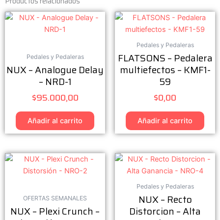
Productos relacionados
Pedales y Pedaleras
FLATSONS – Pedalera
Pedales y Pedaleras
NUX – Analogue Delay
multiefectos – KMF1-
– NRD-1
59
$
95.000,00
$
0,00
Añadir al carrito
Añadir al carrito
Pedales y Pedaleras
NUX – Recto
OFERTAS SEMANALES
NUX – Plexi Crunch –
Distorcion – Alta