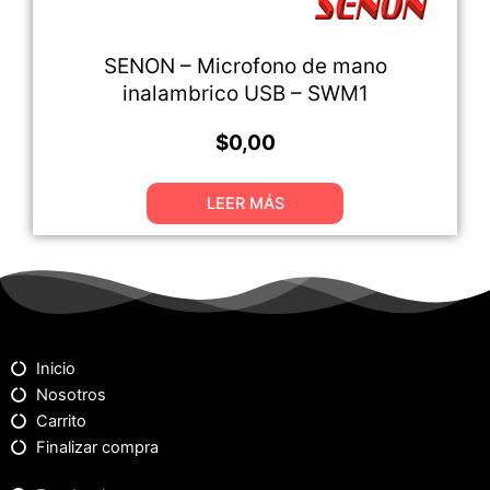
SENON – Microfono de mano
inalambrico USB – SWM1
$
0,00
LEER MÁS
Inicio
Nosotros
Carrito
Finalizar compra