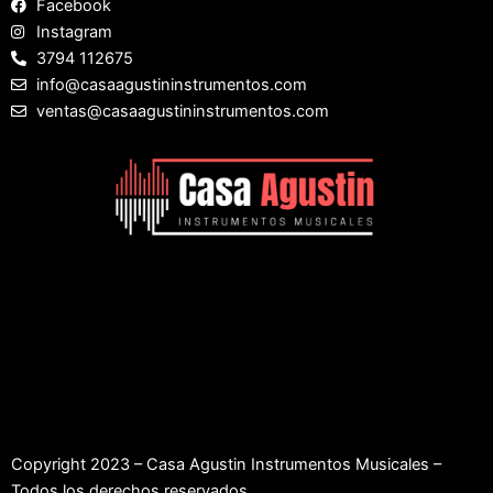
Facebook
Instagram
3794 112675
info@casaagustininstrumentos.com
ventas@casaagustininstrumentos.com
Copyright 2023 – Casa Agustin Instrumentos Musicales –
Todos los derechos reservados