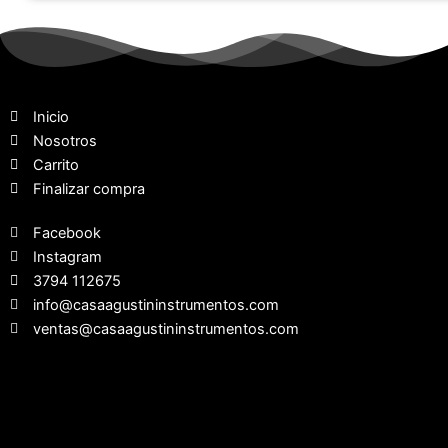
Inicio
Nosotros
Carrito
Finalizar compra
Facebook
Instagram
3794 112675
info@casaagustininstrumentos.com
ventas@casaagustininstrumentos.com