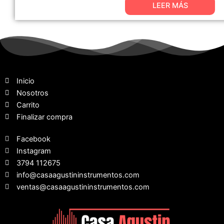
LEER MÁS
Inicio
Nosotros
Carrito
Finalizar compra
Facebook
Instagram
3794 112675
info@casaagustininstrumentos.com
ventas@casaagustininstrumentos.com