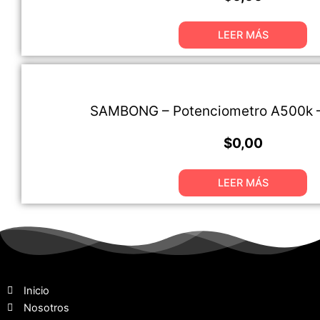
LEER MÁS
SAMBONG – Potenciometro A500k 
$
0,00
LEER MÁS
Inicio
Nosotros