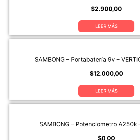
$
2.900,00
LEER MÁS
SAMBONG – Portabatería 9v – VERTI
$
12.000,00
LEER MÁS
SAMBONG – Potenciometro A250k 
$
0,00