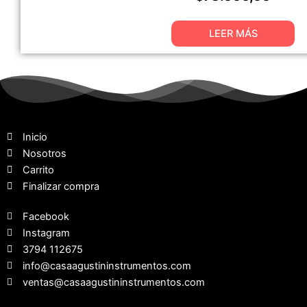
LEER MÁS
Inicio
Nosotros
Carrito
Finalizar compra
Facebook
Instagram
3794 112675
info@casaagustininstrumentos.com
ventas@casaagustininstrumentos.com