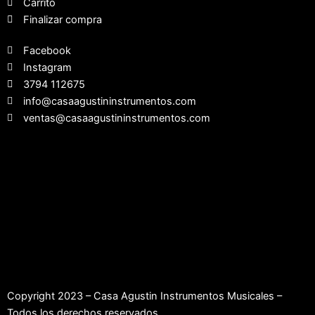
Carrito
Finalizar compra
Facebook
Instagram
3794 112675
info@casaagustininstrumentos.com
ventas@casaagustininstrumentos.com
Copyright 2023 – Casa Agustin Instrumentos Musicales –
Todos los derechos reservados