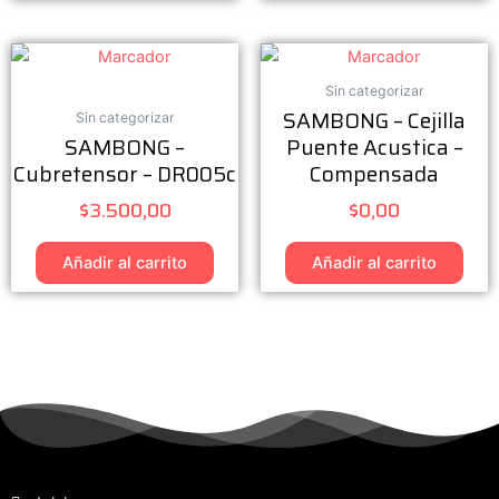
Sin categorizar
SAMBONG – Cejilla
Sin categorizar
SAMBONG –
Puente Acustica –
Cubretensor – DR005c
Compensada
$
3.500,00
$
0,00
Añadir al carrito
Añadir al carrito