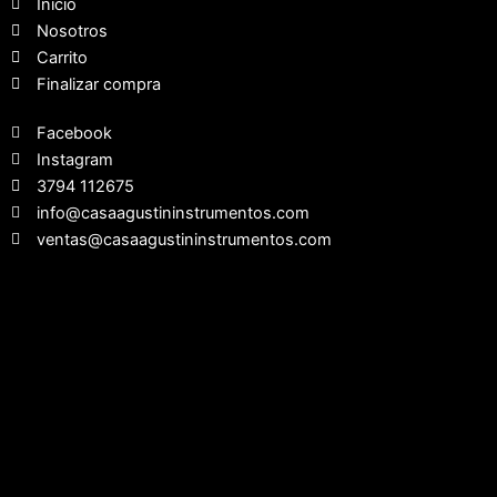
Inicio
Nosotros
Carrito
Finalizar compra
Facebook
Instagram
3794 112675
info@casaagustininstrumentos.com
ventas@casaagustininstrumentos.com