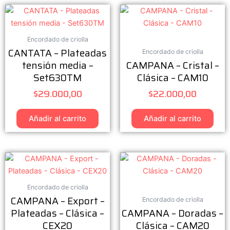
Encordado de criolla
CANTATA – Plateadas
Encordado de criolla
tensión media –
CAMPANA – Cristal –
Set630TM
Clásica – CAM10
$
29.000,00
$
22.000,00
Añadir al carrito
Añadir al carrito
Encordado de criolla
CAMPANA – Export –
Encordado de criolla
Plateadas – Clásica –
CAMPANA – Doradas –
CEX20
Clásica – CAM20