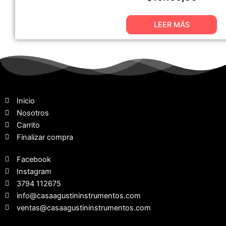
LEER MÁS
Inicio
Nosotros
Carrito
Finalizar compra
Facebook
Instagram
3794 112675
info@casaagustininstrumentos.com
ventas@casaagustininstrumentos.com