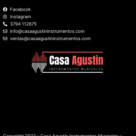
Facebook
Instagram
3794 112675
info@casaagustininstrumentos.com
ventas@casaagustininstrumentos.com