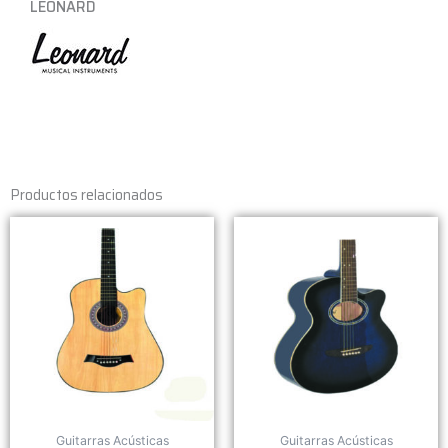
LEONARD
Productos relacionados
Guitarras Acústicas
Guitarras Acústicas