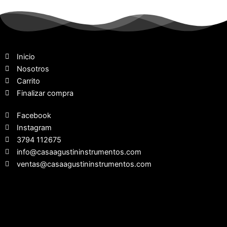
Inicio
Nosotros
Carrito
Finalizar compra
Facebook
Instagram
3794 112675
info@casaagustininstrumentos.com
ventas@casaagustininstrumentos.com