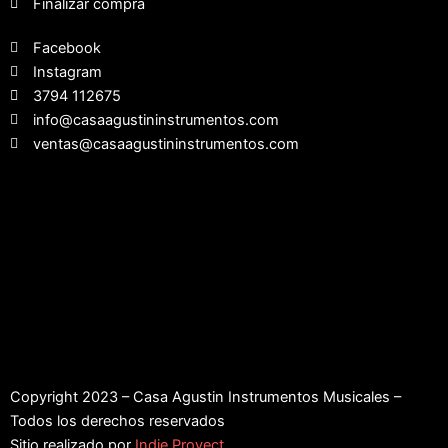
Finalizar compra
Facebook
Instagram
3794 112675
info@casaagustininstrumentos.com
ventas@casaagustininstrumentos.com
Copyright 2023 – Casa Agustin Instrumentos Musicales –
Todos los derechos reservados
Sitio realizado por
Indie Proyect