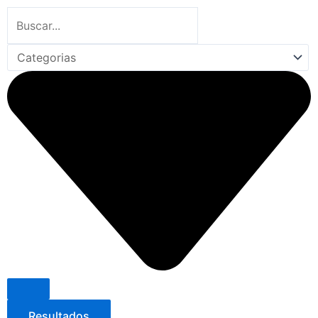
Search
...
Resultados