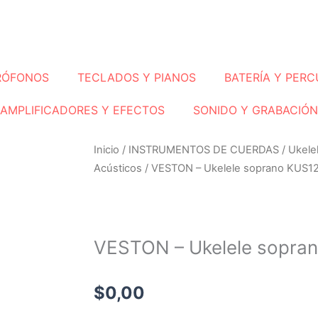
RÓFONOS
TECLADOS Y PIANOS
BATERÍA Y PERC
AMPLIFICADORES Y EFECTOS
SONIDO Y GRABACIÓN
Inicio
/
INSTRUMENTOS DE CUERDAS
/
Ukele
Acústicos
/ VESTON – Ukelele soprano KUS1
VESTON – Ukelele sopra
$
0,00