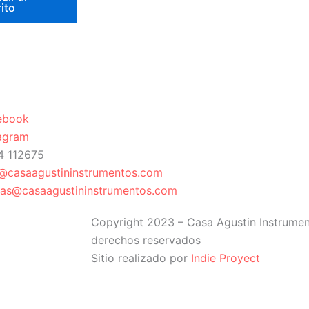
rito
ebook
tagram
4 112675
o@casaagustininstrumentos.com
tas@casaagustininstrumentos.com
Copyright 2023 – Casa Agustin Instrumen
derechos reservados
Sitio realizado por
Indie Proyect