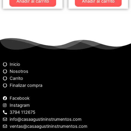
Añadir al carrito
Añadir al carrito
Inicio
Nosotros
Carrito
Finalizar compra
Facebook
Instagram
3794 112675
info@casaagustininstrumentos.com
ventas@casaagustininstrumentos.com