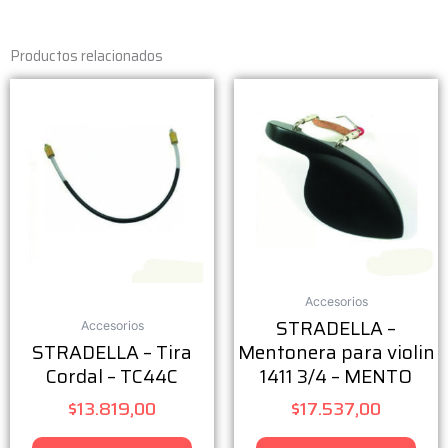
Productos relacionados
Accesorios
STRADELLA –
Accesorios
STRADELLA – Tira
Mentonera para violin
Cordal – TC44C
1411 3/4 – MENTO
$
13.819,00
$
17.537,00