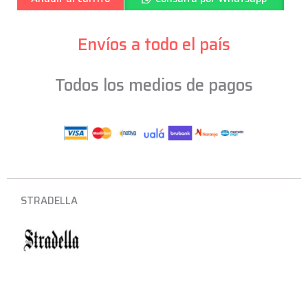
C/u
-
VMAV
Envíos a todo el país
cantidad
Todos los medios de pagos
STRADELLA