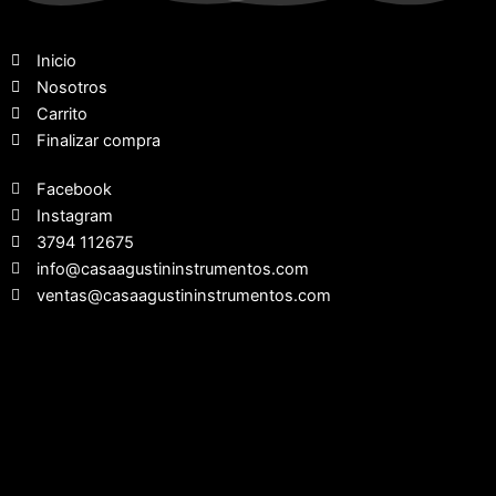
Inicio
Nosotros
Carrito
Finalizar compra
Facebook
Instagram
3794 112675
info@casaagustininstrumentos.com
ventas@casaagustininstrumentos.com