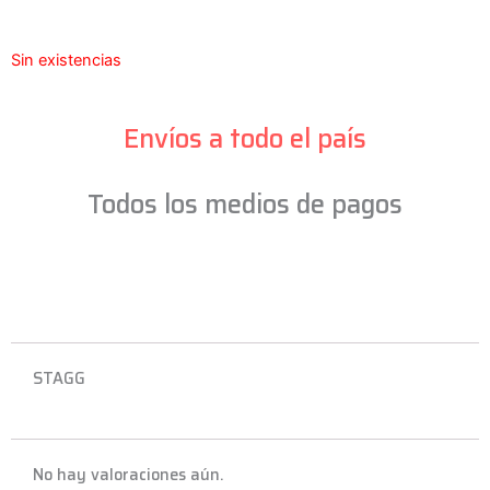
Sin existencias
Envíos a todo el país
Todos los medios de pagos
STAGG
No hay valoraciones aún.