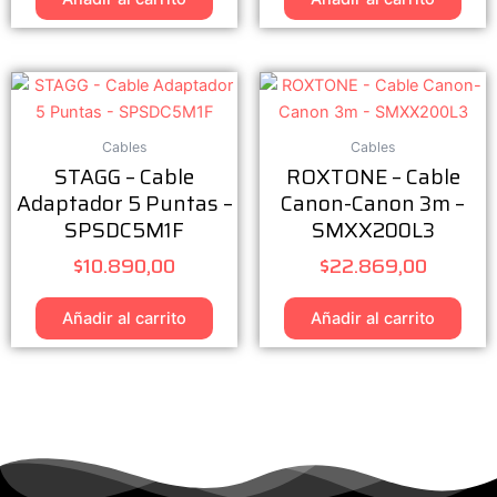
Cables
Cables
STAGG – Cable
ROXTONE – Cable
Adaptador 5 Puntas –
Canon-Canon 3m –
SPSDC5M1F
SMXX200L3
$
10.890,00
$
22.869,00
Añadir al carrito
Añadir al carrito