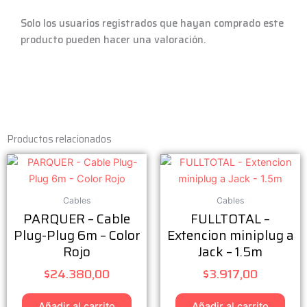
Solo los usuarios registrados que hayan comprado este
producto pueden hacer una valoración.
Productos relacionados
Cables
Cables
PARQUER – Cable
FULLTOTAL –
Plug-Plug 6m – Color
Extencion miniplug a
Rojo
Jack – 1.5m
$
24.380,00
$
3.917,00
Añadir al carrito
Añadir al carrito