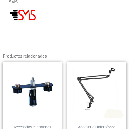
SMS
Productos relacionados
Accesorios microfonos
Accesorios microfonos