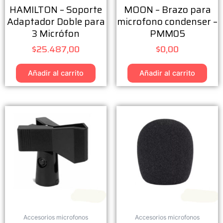
HAMILTON – Soporte
MOON – Brazo para
Adaptador Doble para
microfono condenser –
3 Micrófon
PMM05
$
25.487,00
$
0,00
Añadir al carrito
Añadir al carrito
Accesorios microfonos
Accesorios microfonos