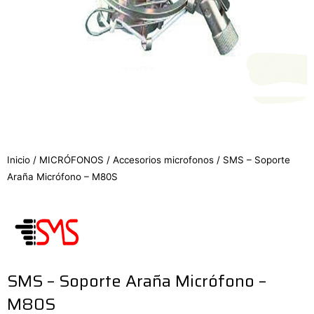
Inicio
/
MICRÓFONOS
/
Accesorios microfonos
/ SMS – Soporte
Araña Micrófono – M80S
SMS – Soporte Araña Micrófono –
M80S