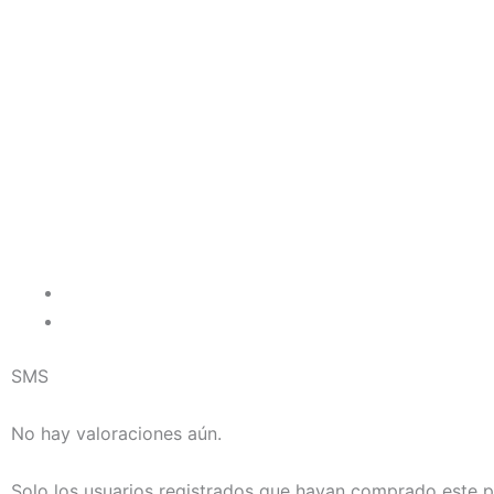
SMS
No hay valoraciones aún.
Solo los usuarios registrados que hayan comprado este 