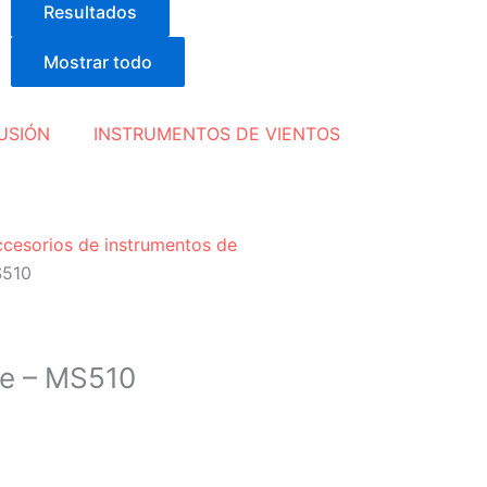
Resultados
Mostrar todo
USIÓN
INSTRUMENTOS DE VIENTOS
cesorios de instrumentos de
S510
le – MS510