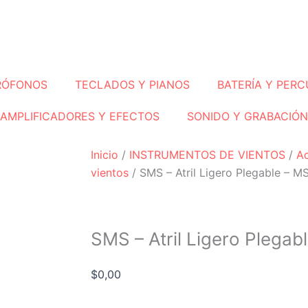
RÓFONOS
TECLADOS Y PIANOS
BATERÍA Y PERC
AMPLIFICADORES Y EFECTOS
SONIDO Y GRABACIÓN
Inicio
/
INSTRUMENTOS DE VIENTOS
/
Ac
vientos
/ SMS – Atril Ligero Plegable – M
SMS – Atril Ligero Plegab
$
0,00