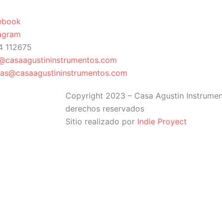
ebook
tagram
4 112675
o@casaagustininstrumentos.com
tas@casaagustininstrumentos.com
Copyright 2023 – Casa Agustin Instrumen
derechos reservados
Sitio realizado por
Indie Proyect