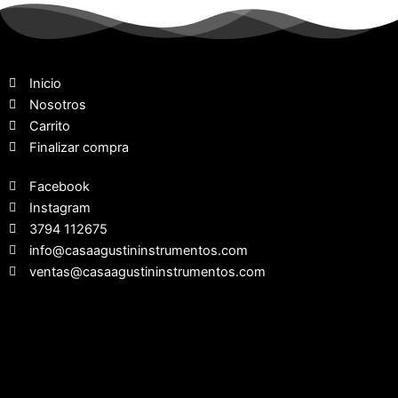
Inicio
Nosotros
Carrito
Finalizar compra
Facebook
Instagram
3794 112675
info@casaagustininstrumentos.com
ventas@casaagustininstrumentos.com