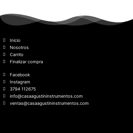
Inicio
Nosotros
Carrito
Finalizar compra
Facebook
Instagram
3794 112675
info@casaagustininstrumentos.com
ventas@casaagustininstrumentos.com