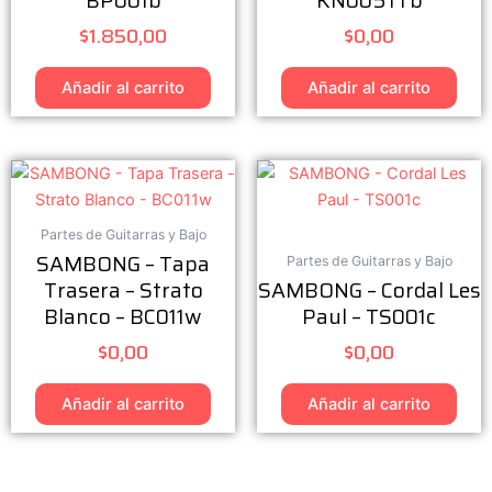
BP001b
KN005TTb
$
1.850,00
$
0,00
Añadir al carrito
Añadir al carrito
Partes de Guitarras y Bajo
SAMBONG – Tapa
Partes de Guitarras y Bajo
Trasera – Strato
SAMBONG – Cordal Les
Blanco – BC011w
Paul – TS001c
$
0,00
$
0,00
Añadir al carrito
Añadir al carrito