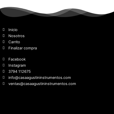
Inicio
Nosotros
Carrito
Finalizar compra
Facebook
Instagram
3794 112675
info@casaagustininstrumentos.com
ventas@casaagustininstrumentos.com