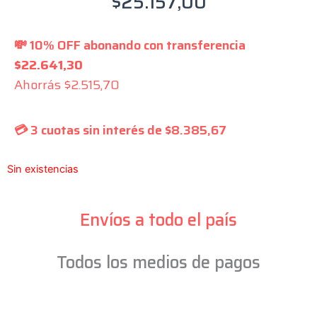
$
25.157,00
💸 10% OFF abonando con transferencia
$
22.641,30
Ahorrás
$
2.515,70
💳 3 cuotas sin interés de
$
8.385,67
Sin existencias
Envíos a todo el país
Todos los medios de pagos