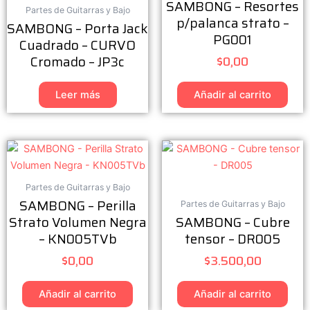
SAMBONG – Resortes
Partes de Guitarras y Bajo
p/palanca strato –
SAMBONG – Porta Jack
PG001
Cuadrado – CURVO
Cromado – JP3c
$
0,00
Leer más
Añadir al carrito
Partes de Guitarras y Bajo
SAMBONG – Perilla
Partes de Guitarras y Bajo
Strato Volumen Negra
SAMBONG – Cubre
– KN005TVb
tensor – DR005
$
0,00
$
3.500,00
Añadir al carrito
Añadir al carrito