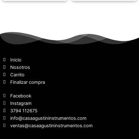
Inicio
Nosotros
Carrito
Finalizar compra
Facebook
Instagram
3794 112675
info@casaagustininstrumentos.com
ventas@casaagustininstrumentos.com