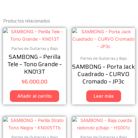
Productos relacionados
Partes de Guitarras y Bajo
SAMBONG – Perilla
Partes de Guitarras y Bajo
Tele – Tono Grande –
SAMBONG – Porta Jack
KN013T
Cuadrado – CURVO
Cromado – JP3c
$
6.000,00
Añadir al carrito
Leer más
Partes de Guitarras y Bajo
Partes de Guitarras y Bajo