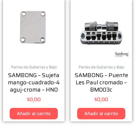
Partes de Guitarras y Bajo
Partes de Guitarras y Bajo
SAMBONG – Sujeta
SAMBONG – Puente
mango-cuadrado-4
Les Paul cromado –
aguj-croma – HN0
BM003c
$
0,00
$
0,00
Añadir al carrito
Añadir al carrito