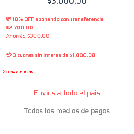
$
3.000,00
💸 10% OFF abonando con transferencia
$
2.700,00
Ahorrás
$
300,00
💳 3 cuotas sin interés de
$
1.000,00
Sin existencias
Envíos a todo el país
Todos los medios de pagos