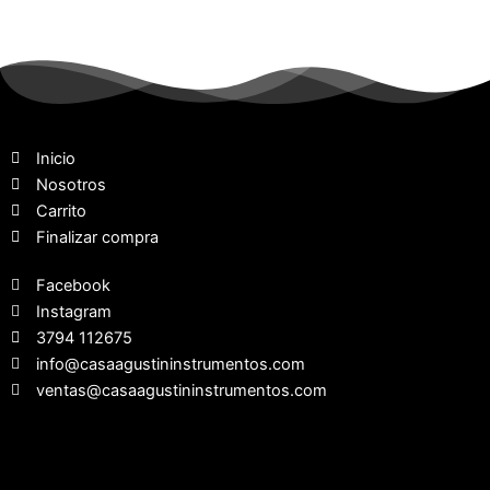
Inicio
Nosotros
Carrito
Finalizar compra
Facebook
Instagram
3794 112675
info@casaagustininstrumentos.com
ventas@casaagustininstrumentos.com