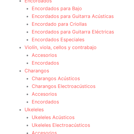
Encordados
Encordados para Bajo
Encordados para Guitarra Acústicas
Encordado para Criollas
Encordados para Guitarra Eléctricas
Encordados Especiales
Violín, viola, cellos y contrabajo
Accesorios
Encordados
Charangos
Charangos Acústicos
Charangos Electroacústicos
Accesorios
Encordados
Ukeleles
Ukeleles Acústicos
Ukeleles Electroacústicos
Accesorios