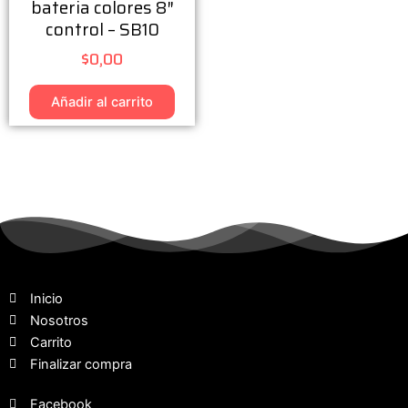
bateria colores 8″
control – SB10
$
0,00
Añadir al carrito
Inicio
Nosotros
Carrito
Finalizar compra
Facebook