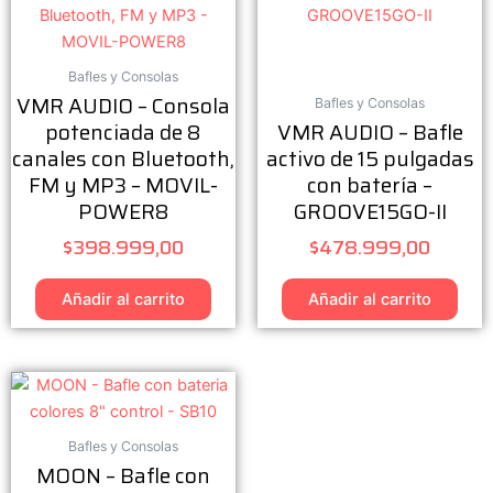
Bafles y Consolas
VMR AUDIO – Consola
Bafles y Consolas
potenciada de 8
VMR AUDIO – Bafle
canales con Bluetooth,
activo de 15 pulgadas
FM y MP3 – MOVIL-
con batería –
POWER8
GROOVE15GO-II
$
398.999,00
$
478.999,00
Añadir al carrito
Añadir al carrito
Bafles y Consolas
MOON – Bafle con