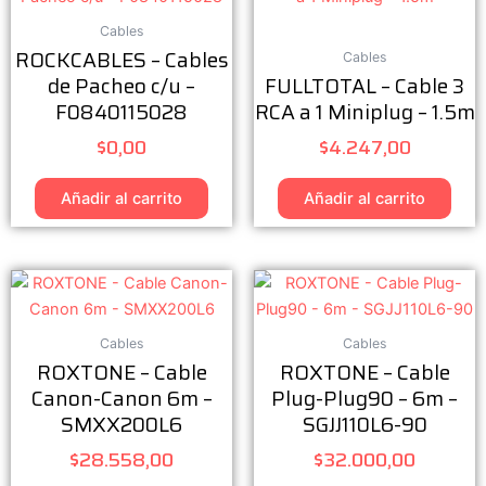
Cables
ROCKCABLES – Cables
Cables
de Pacheo c/u –
FULLTOTAL – Cable 3
F0840115028
RCA a 1 Miniplug – 1.5m
$
0,00
$
4.247,00
Añadir al carrito
Añadir al carrito
Cables
Cables
ROXTONE – Cable
ROXTONE – Cable
Canon-Canon 6m –
Plug-Plug90 – 6m –
SMXX200L6
SGJJ110L6-90
$
28.558,00
$
32.000,00