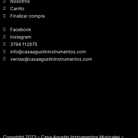
Nosotros
Carrito
Finalizar compra
Facebook
Instagram
3794 112675
info@casaagustininstrumentos.com
ventas@casaagustininstrumentos.com
Copyright 2023 – Casa Agustin Instrumentos Musicales –