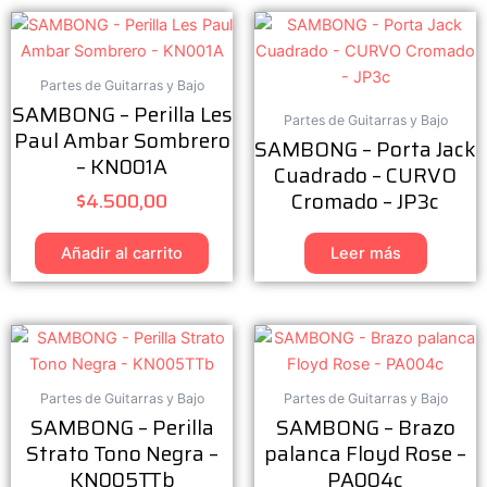
Partes de Guitarras y Bajo
SAMBONG – Perilla Les
Partes de Guitarras y Bajo
Paul Ambar Sombrero
SAMBONG – Porta Jack
– KN001A
Cuadrado – CURVO
Cromado – JP3c
$
4.500,00
Añadir al carrito
Leer más
Partes de Guitarras y Bajo
Partes de Guitarras y Bajo
SAMBONG – Perilla
SAMBONG – Brazo
Strato Tono Negra –
palanca Floyd Rose –
KN005TTb
PA004c