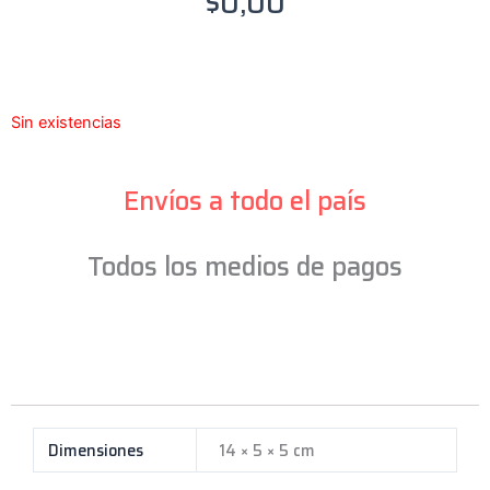
$
0,00
Sin existencias
Envíos a todo el país
Todos los medios de pagos
Dimensiones
14 × 5 × 5 cm