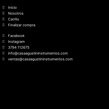
Inicio
Nosotros
Carrito
Finalizar compra
Facebook
Instagram
3794 112675
info@casaagustininstrumentos.com
ventas@casaagustininstrumentos.com