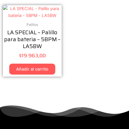
Palillos
LA SPECIAL – Palillo
para baterìa – 5BPM –
LA5BW
$
19.963,00
Añadir al carrito