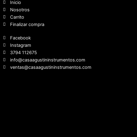
Inicio
Nosotros
Carrito
Finalizar compra
Facebook
Instagram
3794 112675
info@casaagustininstrumentos.com
ventas@casaagustininstrumentos.com