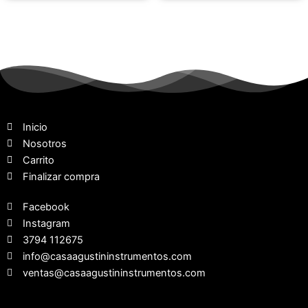
Inicio
Nosotros
Carrito
Finalizar compra
Facebook
Instagram
3794 112675
info@casaagustininstrumentos.com
ventas@casaagustininstrumentos.com