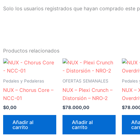
Solo los usuarios registrados que hayan comprado este 
Productos relacionados
Pedales y Pedaleras
OFERTAS SEMANALES
Pedales 
NUX – Chorus Core –
NUX – Plexi Crunch –
NUX – 
NCC-01
Distorsión – NRO-2
Overdr
$
0,00
$
78.000,00
$
78.00
Añadir al
Añadir al
Aña
carrito
carrito
car