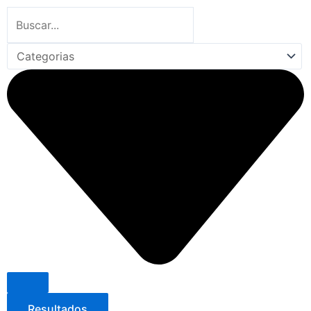
Search
...
Resultados