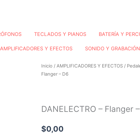
RÓFONOS
TECLADOS Y PIANOS
BATERÍA Y PERC
AMPLIFICADORES Y EFECTOS
SONIDO Y GRABACIÓN
Inicio
/
AMPLIFICADORES Y EFECTOS
/
Pedal
Flanger – D6
DANELECTRO – Flanger –
$
0,00