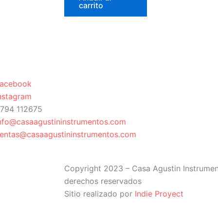
carrito
acebook
nstagram
794 112675
nfo@casaagustininstrumentos.com
entas@casaagustininstrumentos.com
Copyright 2023 – Casa Agustin Instrumen
derechos reservados
Sitio realizado por
Indie Proyect