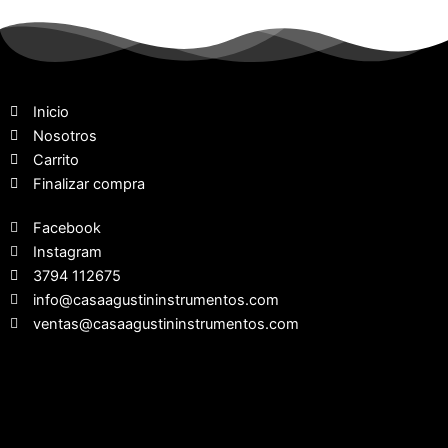
Inicio
Nosotros
Carrito
Finalizar compra
Facebook
Instagram
3794 112675
info@casaagustininstrumentos.com
ventas@casaagustininstrumentos.com