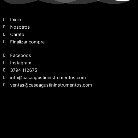
Inicio
Nosotros
Carrito
Finalizar compra
Facebook
Instagram
3794 112675
info@casaagustininstrumentos.com
ventas@casaagustininstrumentos.com