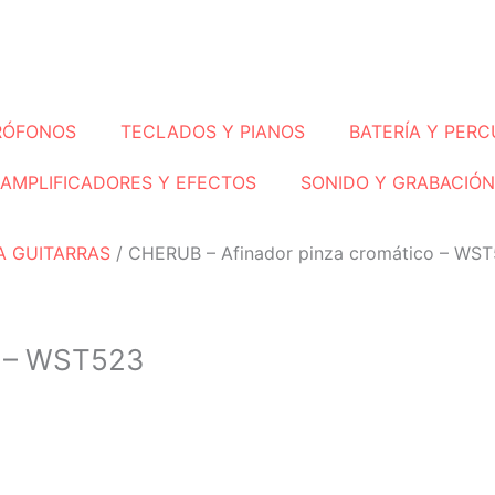
RÓFONOS
TECLADOS Y PIANOS
BATERÍA Y PERC
AMPLIFICADORES Y EFECTOS
SONIDO Y GRABACIÓN
A GUITARRAS
/ CHERUB – Afinador pinza cromático – WS
o – WST523