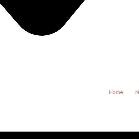
Home
N