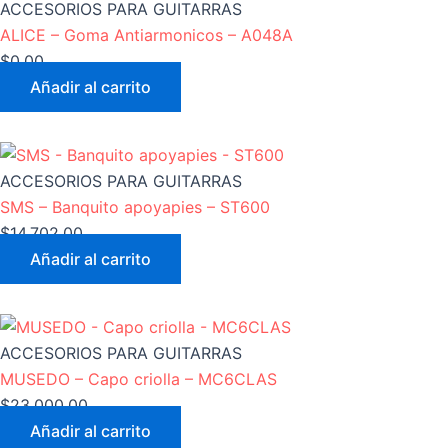
ACCESORIOS PARA GUITARRAS
ALICE – Goma Antiarmonicos – A048A
$
0,00
Añadir al carrito
ACCESORIOS PARA GUITARRAS
SMS – Banquito apoyapies – ST600
$
14.702,00
Añadir al carrito
ACCESORIOS PARA GUITARRAS
MUSEDO – Capo criolla – MC6CLAS
$
23.000,00
Añadir al carrito