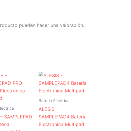
producto pueden hacer una valoración.
Batería Eléctrica
léctrica
ALESIS –
 – SAMPLEPAD
SAMPLEPAD4 Bateria
eria
Electronica Multipad