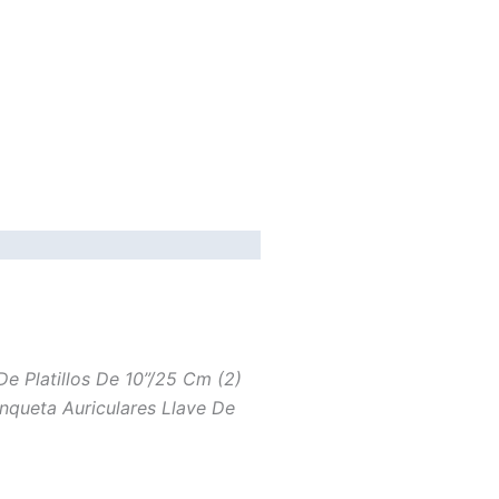
e Platillos De 10”/25 Cm (2)
queta Auriculares Llave De