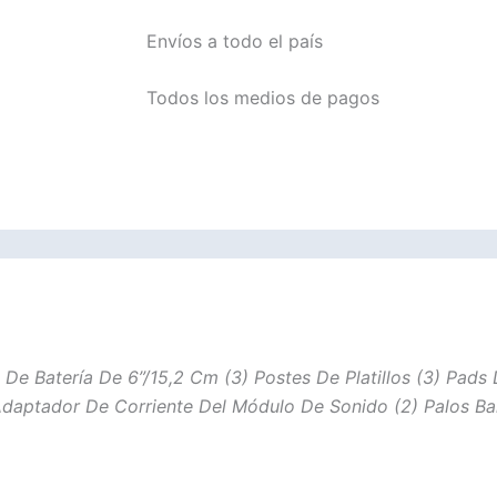
Envíos a todo el país
Todos los medios de pagos
e Batería De 6”/15,2 Cm (3) Postes De Platillos (3) Pads D
daptador De Corriente Del Módulo De Sonido (2) Palos Ban