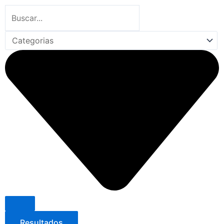
Search
...
Resultados