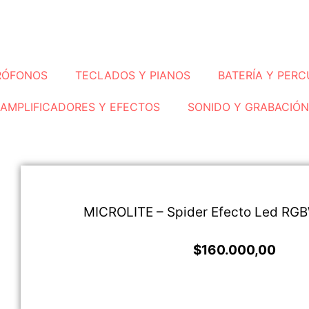
RÓFONOS
TECLADOS Y PIANOS
BATERÍA Y PERC
AMPLIFICADORES Y EFECTOS
SONIDO Y GRABACIÓN
MICROLITE – Spider Efecto Led RG
$
160.000,00
LEER MÁS