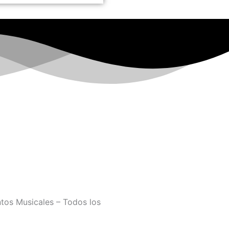
tos Musicales – Todos los