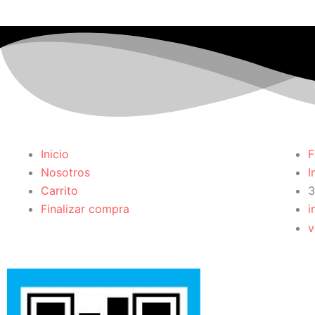
Inicio
F
Nosotros
I
Carrito
3
Finalizar compra
i
v