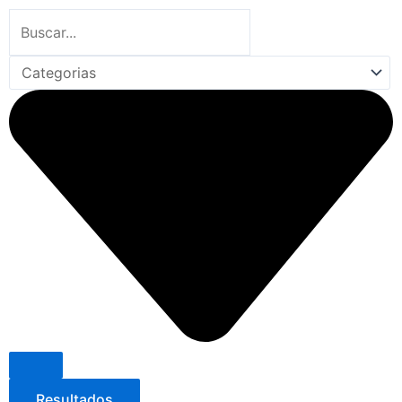
Search
...
Resultados