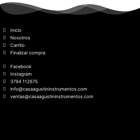
Inicio
Nosotros
Carrito
Finalizar compra
Facebook
Instagram
3794 112675
info@casaagustininstrumentos.com
ventas@casaagustininstrumentos.com